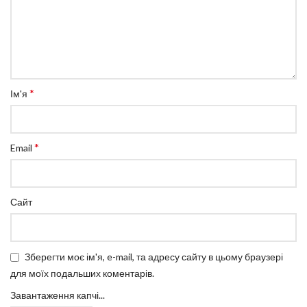
*
Ім'я
*
Email
Сайт
Зберегти моє ім'я, e-mail, та адресу сайту в цьому браузері
для моїх подальших коментарів.
Завантаження капчі...