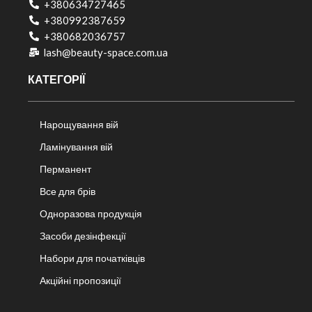
+380634727465
+380992387659
+380682036757​
lash@beauty-space.com.ua
КАТЕГОРІЇ
Нарощування вій
Ламінування вій
Перманент
Все для брів
Одноразова продукція
Засоби дезінфекції
Набори для початківців
Акційні пропозиції