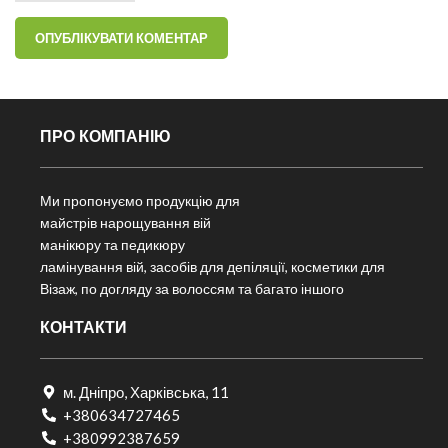
ПРО КОМПАНІЮ
Ми пропонуємо продукцію для
майстрів нарощування вій
манікюру та педикюру
ламінування вій, засобів для депіляції, косметики для
Візаж, по догляду за волоссям та багато іншого
КОНТАКТИ
м. Дніпро, Харківська, 11
+380634727465
+380992387659