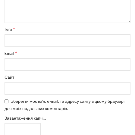
*
Ім'я
*
Email
Сайт
Зберегти моє ім'я, e-mail, та адресу сайту в цьому браузері
для моїх подальших коментарів.
Завантаження капчі...