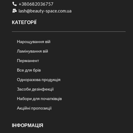
+380682036757​
lash@beauty-space.com.ua
КАТЕГОРІЇ
Нарощування вій
Ламінування вій
Перманент
Все для брів
Одноразова продукція
Засоби дезінфекції
Набори для початківців
Акційні пропозиції
ІНФОРМАЦІЯ