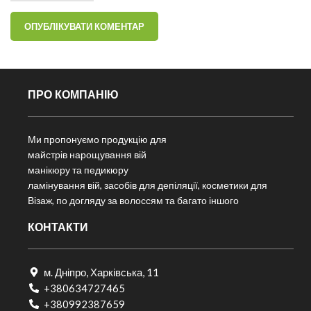
ПРО КОМПАНІЮ
Ми пропонуємо продукцію для
майстрів нарощування вій
манікюру та педикюру
ламінування вій, засобів для депіляції, косметики для
Візаж, по догляду за волоссям та багато іншого
КОНТАКТИ
м. Дніпро, Харківська, 11
+380634727465
+380992387659