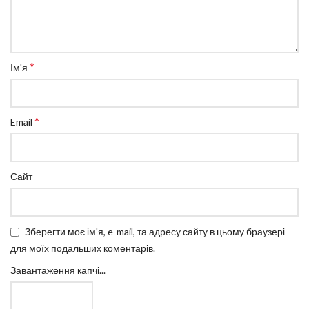
*
Ім'я
*
Email
Сайт
Зберегти моє ім'я, e-mail, та адресу сайту в цьому браузері
для моїх подальших коментарів.
Завантаження капчі...