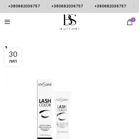
+380682036757
+380682036757
+380682036757
0
1
30
ЛИП