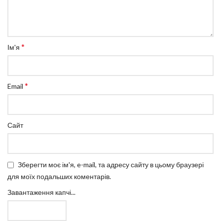
*
Ім'я
*
Email
Сайт
Зберегти моє ім'я, e-mail, та адресу сайту в цьому браузері
для моїх подальших коментарів.
Завантаження капчі...