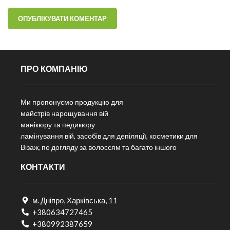
ПРО КОМПАНІЮ
Ми пропонуємо продукцію для
майстрів нарощування вій
манікюру та педикюру
ламінування вій, засобів для депіляції, косметики для
Візаж, по догляду за волоссям та багато іншого
КОНТАКТИ
м. Дніпро, Харківська, 11
+380634727465
+380992387659