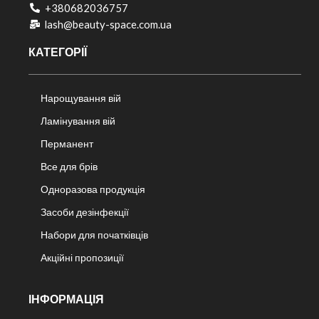
+380682036757​
lash@beauty-space.com.ua
КАТЕГОРІЇ
Нарощування вій
Ламінування вій
Перманент
Все для брів
Одноразова продукція
Засоби дезінфекції
Набори для початківців
Акційні пропозиції
ІНФОРМАЦІЯ