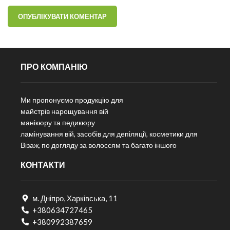
ПРО КОМПАНІЮ
Ми пропонуємо продукцію для
майстрів нарощування вій
манікюру та педикюру
ламінування вій, засобів для депіляції, косметики для
Візаж, по догляду за волоссям та багато іншого
КОНТАКТИ
м. Дніпро, Харківська, 11
+380634727465
+380992387659