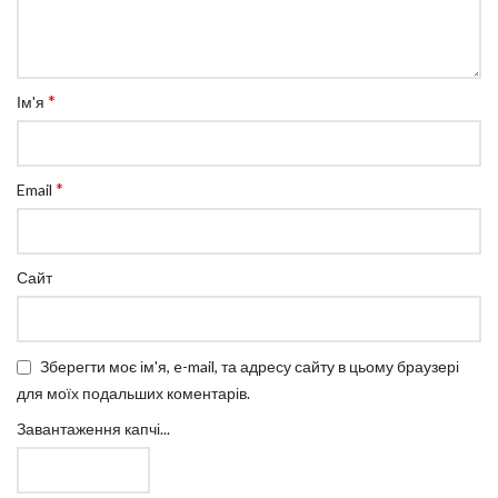
*
Ім'я
*
Email
Сайт
Зберегти моє ім'я, e-mail, та адресу сайту в цьому браузері
для моїх подальших коментарів.
Завантаження капчі...