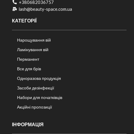
+380682036757​
lash@beauty-space.com.ua
КАТЕГОРІЇ
Нарощування вій
Ламінування вій
Перманент
Все для брів
Одноразова продукція
Засоби дезінфекції
Набори для початківців
Акційні пропозиції
ІНФОРМАЦІЯ