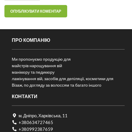
ПРО КОМПАНІЮ
Ми пропонуємо продукцію для
майстрів нарощування вій
манікюру та педикюру
ламінування вій, засобів для депіляції, косметики для
Візаж, по догляду за волоссям та багато іншого
КОНТАКТИ
м. Дніпро, Харківська, 11
+380634727465
+380992387659