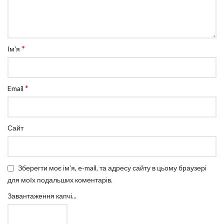
*
Ім'я
*
Email
Сайт
Зберегти моє ім'я, e-mail, та адресу сайту в цьому браузері
для моїх подальших коментарів.
Завантаження капчі...