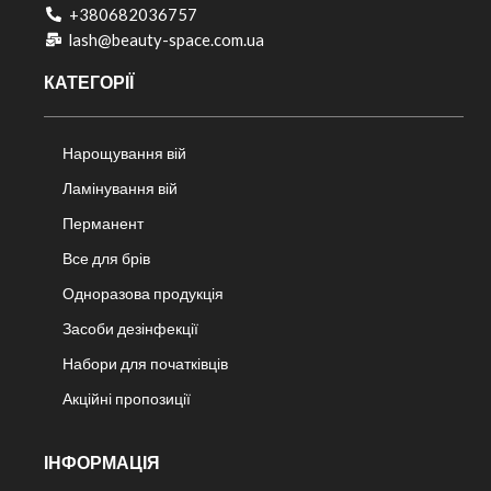
+380682036757​
lash@beauty-space.com.ua
КАТЕГОРІЇ
Нарощування вій
Ламінування вій
Перманент
Все для брів
Одноразова продукція
Засоби дезінфекції
Набори для початківців
Акційні пропозиції
ІНФОРМАЦІЯ