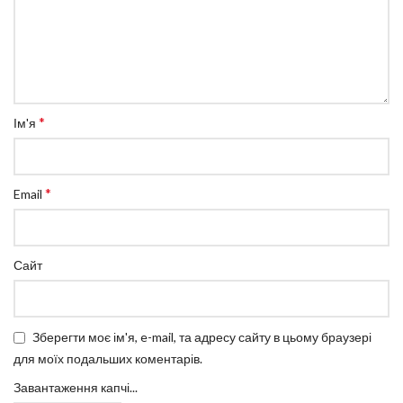
*
Ім'я
*
Email
Сайт
Зберегти моє ім'я, e-mail, та адресу сайту в цьому браузері
для моїх подальших коментарів.
Завантаження капчі...