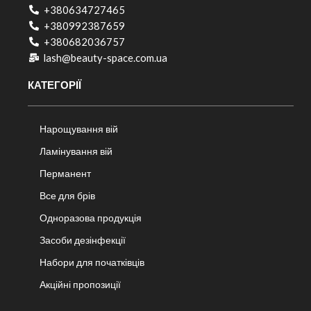
+380634727465
+380992387659
+380682036757​
lash@beauty-space.com.ua
КАТЕГОРІЇ
Нарощування вій
Ламінування вій
Перманент
Все для брів
Одноразова продукція
Засоби дезінфекції
Набори для початківців
Акційні пропозиції