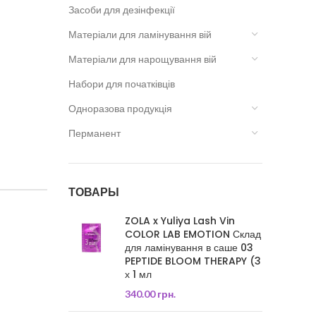
Засоби для дезінфекції
Матеріали для ламінування вій
Матеріали для нарощування вій
Набори для початківців
Одноразова продукція
Перманент
ТОВАРЫ
ZOLA x Yuliya Lash Vin
COLOR LAB EMOTION Склад
для ламінування в саше 03
PEPTIDE BLOOM THERAPY (3
х 1 мл
340.00
грн.