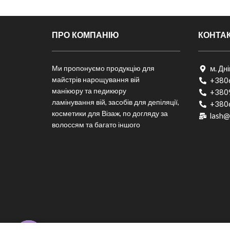
ПРО КОМПАНІЮ
КОНТА
Ми пропонуємо продукцію для
м. Дн
майстрів нарощування вій
+380
манікюру та педикюру
+380
ламінування вій, засобів для депіляції,
+380
косметики для Візаж, по догляду за
lash@
волоссям та багато іншого