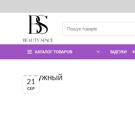
КАТАЛОГ ТОВАРОВ
ВІДГУКИ
радужный
21
СЕР