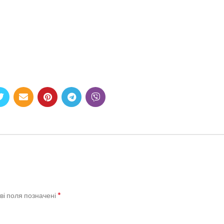
*
ві поля позначені