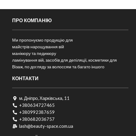
ПРО КОМПАНІЮ
Ми пропонуємо продукцію для
майстрів нарощування вій
манікюру та педикюру
ламінування вій, засобів для депіляції, косметики для
Візаж, по догляду за волоссям та багато іншого
КОНТАКТИ
м. Дніпро, Харківська, 11
+380634727465
+380992387659
+380682036757​
lash@beauty-space.com.ua