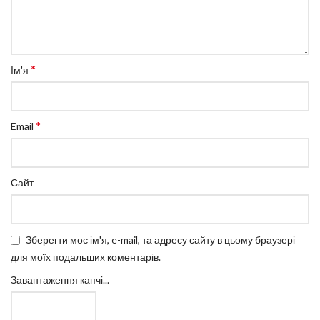
*
Ім'я
*
Email
Сайт
Зберегти моє ім'я, e-mail, та адресу сайту в цьому браузері
для моїх подальших коментарів.
Завантаження капчі...