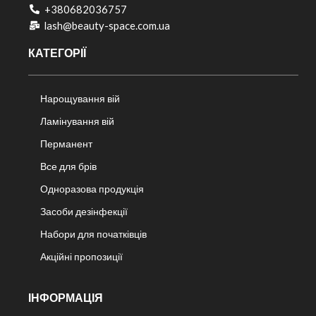
+380682036757​
lash@beauty-space.com.ua
КАТЕГОРІЇ
Нарощування вій
Ламінування вій
Перманент
Все для брів
Одноразова продукція
Засоби дезінфекції
Набори для початківців
Акційні пропозиції
ІНФОРМАЦІЯ