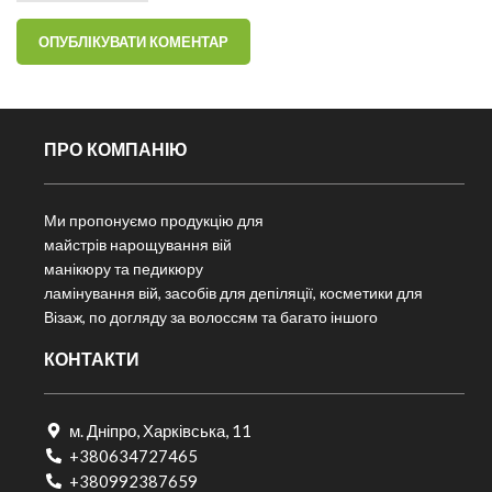
ПРО КОМПАНІЮ
Ми пропонуємо продукцію для
майстрів нарощування вій
манікюру та педикюру
ламінування вій, засобів для депіляції, косметики для
Візаж, по догляду за волоссям та багато іншого
КОНТАКТИ
м. Дніпро, Харківська, 11
+380634727465
+380992387659