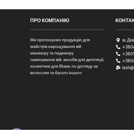
ПРО КОМПАНІЮ
КОНТА
Ми пропонуємо продукцію для
м. Дн
майстрів нарощування вій
+380
манікюру та педикюру
+380
ламінування вій, засобів для депіляції,
+380
косметики для Візаж, по догляду за
lash@
волоссям та багато іншого