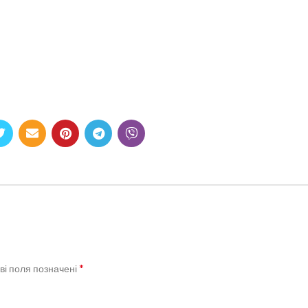
*
ві поля позначені