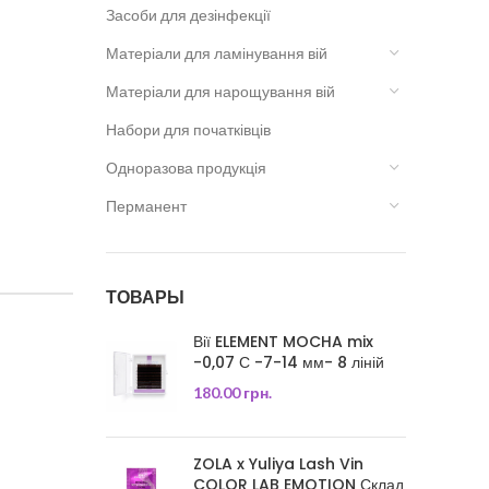
Засоби для дезінфекції
Матеріали для ламінування вій
Матеріали для нарощування вій
Набори для початківців
Одноразова продукція
Перманент
ТОВАРЫ
Вії ELEMENT MOCHA mix
-0,07 С -7-14 мм- 8 ліній
180.00
грн.
ZOLA x Yuliya Lash Vin
COLOR LAB EMOTION Склад