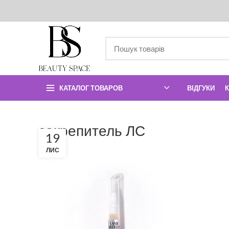
КАТАЛОГ ТОВАРОВ
ВІДГУКИ
закрепитель ЛС
19
ЛИС