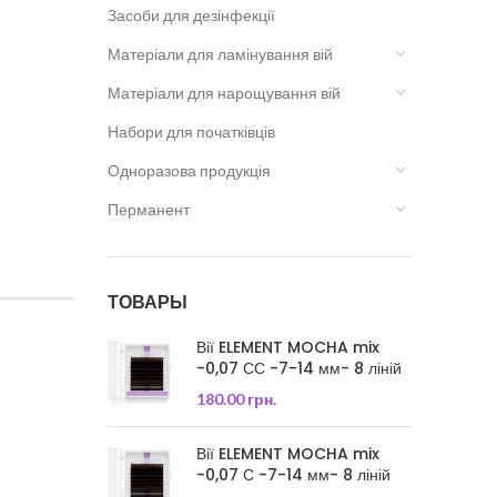
Засоби для дезінфекції
Матеріали для ламінування вій
Матеріали для нарощування вій
Набори для початківців
Одноразова продукція
Перманент
ТОВАРЫ
Вії ELEMENT MOCHA mix
-0,07 СС -7-14 мм- 8 ліній
180.00
грн.
Вії ELEMENT MOCHA mix
-0,07 С -7-14 мм- 8 ліній