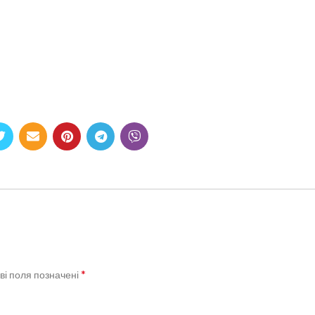
*
ві поля позначені