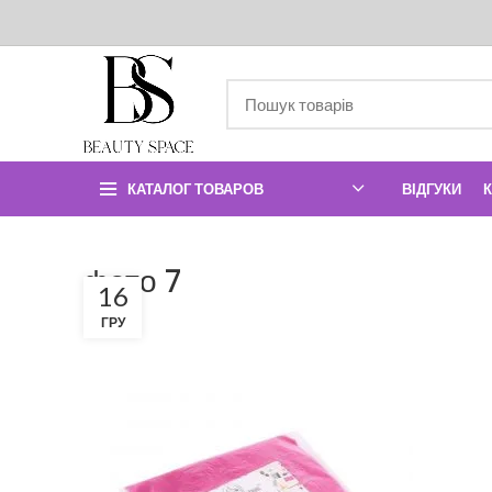
КАТАЛОГ ТОВАРОВ
ВІДГУКИ
фото 7
16
ГРУ