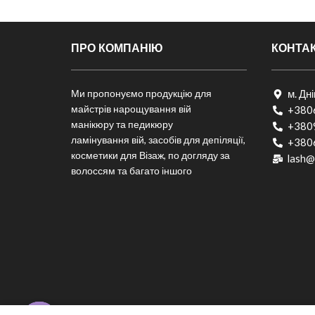
ПРО КОМПАНІЮ
КОНТА
Ми пропонуємо продукцію для
м. Дн
майстрів нарощування вій
+380
манікюру та педикюру
+380
ламінування вій, засобів для депіляції,
+380
косметики для Візаж, по догляду за
lash@
волоссям та багато іншого