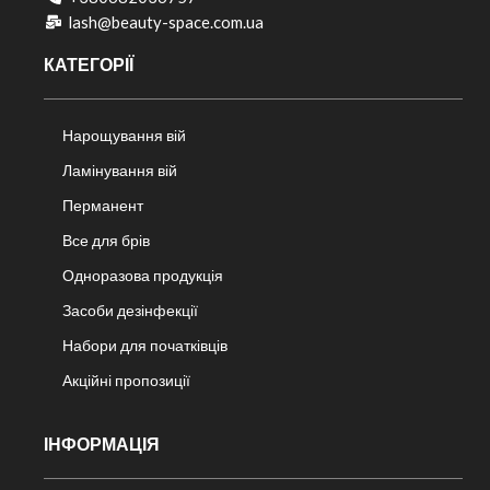
lash@beauty-space.com.ua
КАТЕГОРІЇ
Нарощування вій
Ламінування вій
Перманент
Все для брів
Одноразова продукція
Засоби дезінфекції
Набори для початківців
Акційні пропозиції
ІНФОРМАЦІЯ