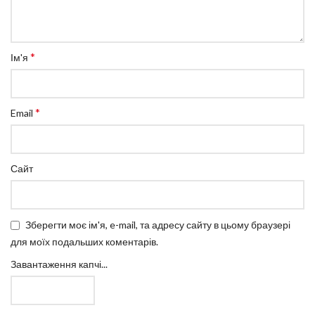
*
Ім'я
*
Email
Сайт
Зберегти моє ім'я, e-mail, та адресу сайту в цьому браузері
для моїх подальших коментарів.
Завантаження капчі...