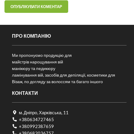
ПРО КОМПАНІЮ
Ми пропонуємо продукцію для
майстрів нарощування вій
манікюру та педикюру
ламінування вій, засобів для депіляції, косметики для
Візаж, по догляду за волоссям та багато іншого
КОНТАКТИ
м. Дніпро, Харківська, 11
+380634727465
+380992387659
+380682036757​