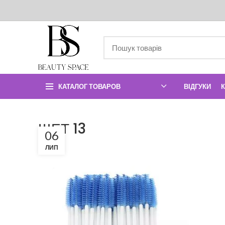
КАТАЛОГ ТОВАРОВ
ВІДГУКИ
ЩЕТ 13
06
ЛИП