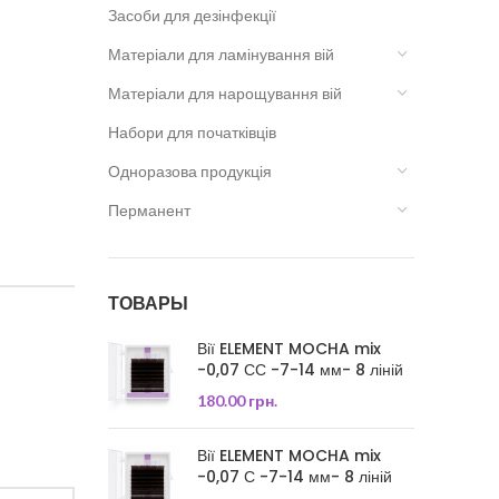
Засоби для дезінфекції
Матеріали для ламінування вій
Матеріали для нарощування вій
Набори для початківців
Одноразова продукція
Перманент
ТОВАРЫ
Вії ELEMENT MOCHA mix
-0,07 СС -7-14 мм- 8 ліній
180.00
грн.
Вії ELEMENT MOCHA mix
-0,07 С -7-14 мм- 8 ліній