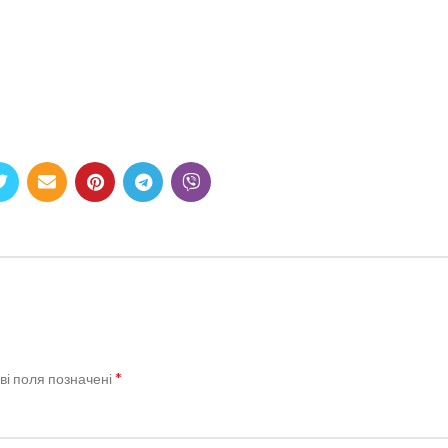
*
ві поля позначені