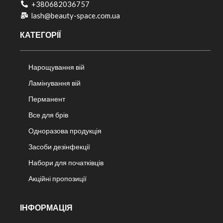
+380682036757​
lash@beauty-space.com.ua
КАТЕГОРІЇ
Нарощування вій
Ламінування вій
Перманент
Все для брів
Одноразова продукція
Засоби дезінфекції
Набори для початківців
Акційні пропозиції
ІНФОРМАЦІЯ