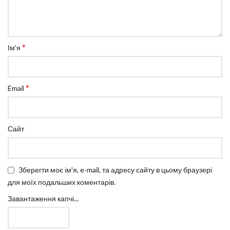
*
Ім'я
*
Email
Сайт
Зберегти моє ім'я, e-mail, та адресу сайту в цьому браузері
для моїх подальших коментарів.
Завантаження капчі...