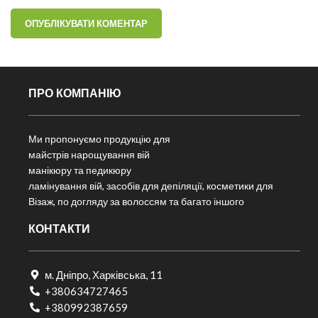
ПРО КОМПАНІЮ
Ми пропонуємо продукцію для
майстрів нарощування вій
манікюру та педикюру
ламінування вій, засобів для депіляції, косметики для
Візаж, по догляду за волоссям та багато іншого
КОНТАКТИ
м. Дніпро, Харківська, 11
+380634727465
+380992387659