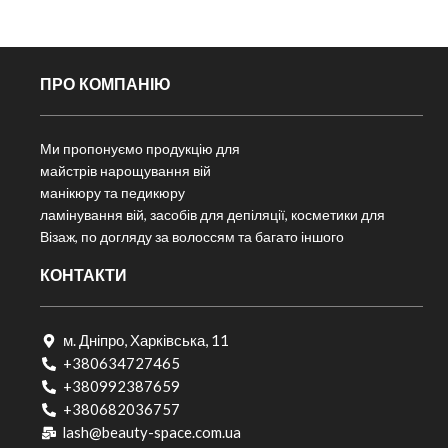
ПРО КОМПАНІЮ
Ми пропонуємо продукцію для
майстрів нарощування вій
манікюру та педикюру
ламінування вій, засобів для депіляції, косметики для
Візаж, по догляду за волоссям та багато іншого
КОНТАКТИ
м. Дніпро, Харківська, 11
+380634727465
+380992387659
+380682036757​
lash@beauty-space.com.ua