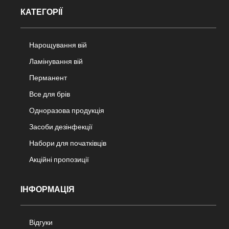
КАТЕГОРІЇ
Нарощування вій
Ламінування вій
Перманент
Все для брів
Одноразова продукція
Засоби дезінфекції
Набори для початківців
Акційні пропозиції
ІНФОРМАЦІЯ
Відгуки