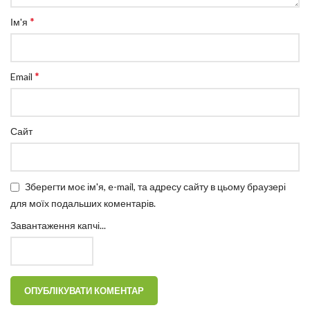
*
Ім'я
*
Email
Сайт
Зберегти моє ім'я, e-mail, та адресу сайту в цьому браузері
для моїх подальших коментарів.
Завантаження капчі...