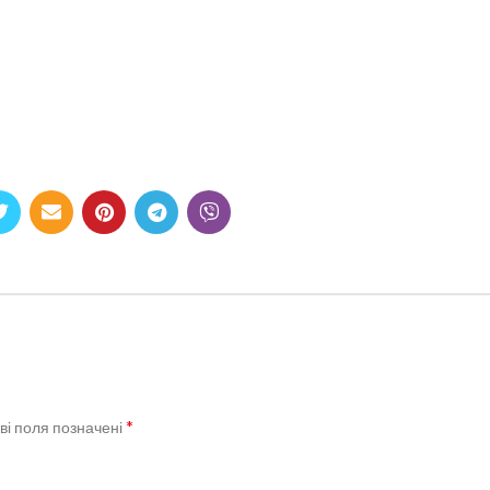
*
ві поля позначені