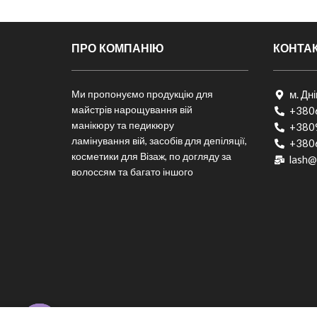
ПРО КОМПАНІЮ
КОНТА
Ми пропонуємо продукцію для
м. Дн
майстрів нарощування вій
+380
манікюру та педикюру
+380
ламінування вій, засобів для депіляції,
+380
косметики для Візаж, по догляду за
lash@
волоссям та багато іншого