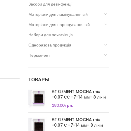
Засоби для дезінфекції
Матеріали для ламінування вій
Матеріали для нарощування вій
Набори для початківців
Одноразова продукція
Перманент
ТОВАРЫ
Вії ELEMENT MOCHA mix
-0,07 СС -7-14 мм- 8 ліній
180.00
грн.
Вії ELEMENT MOCHA mix
-0,07 С -7-14 мм- 8 ліній