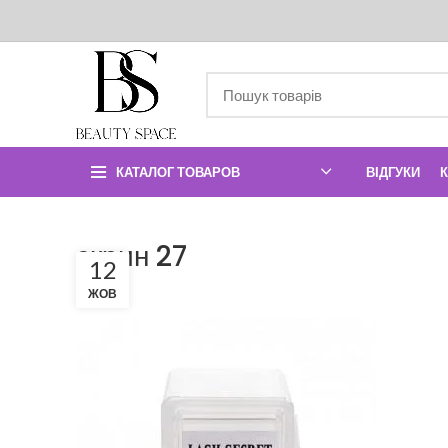
КАТАЛОГ ТОВАРОВ
ВІДГУКИ
скрин 27
12
ЖОВ