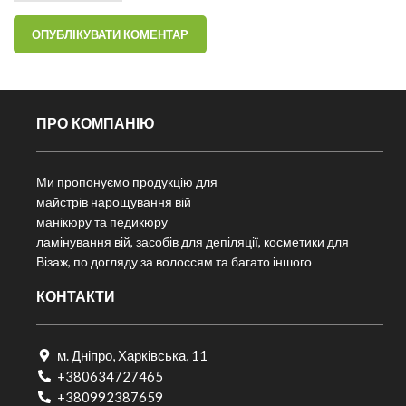
ПРО КОМПАНІЮ
Ми пропонуємо продукцію для
майстрів нарощування вій
манікюру та педикюру
ламінування вій, засобів для депіляції, косметики для
Візаж, по догляду за волоссям та багато іншого
КОНТАКТИ
м. Дніпро, Харківська, 11
+380634727465
+380992387659