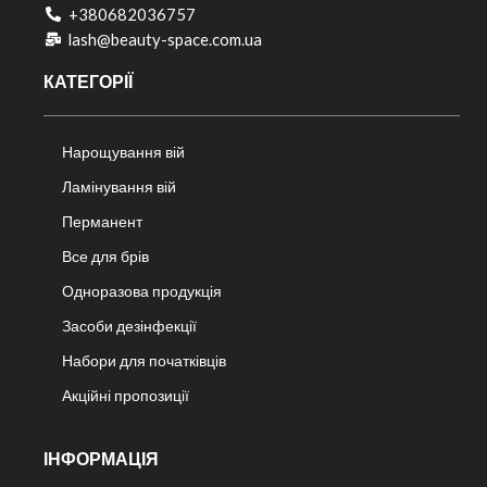
+380682036757​
lash@beauty-space.com.ua
КАТЕГОРІЇ
Нарощування вій
Ламінування вій
Перманент
Все для брів
Одноразова продукція
Засоби дезінфекції
Набори для початківців
Акційні пропозиції
ІНФОРМАЦІЯ