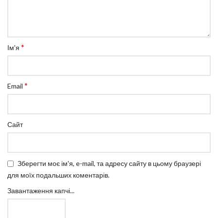
*
Ім'я
*
Email
Сайт
Зберегти моє ім'я, e-mail, та адресу сайту в цьому браузері
для моїх подальших коментарів.
Завантаження капчі...