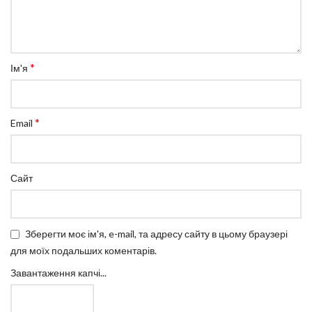
*
Ім'я
*
Email
Сайт
Зберегти моє ім'я, e-mail, та адресу сайту в цьому браузері
для моїх подальших коментарів.
Завантаження капчі...