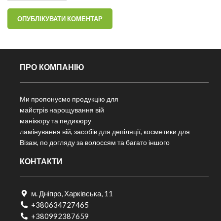
ПРО КОМПАНІЮ
Ми пропонуємо продукцію для
майстрів нарощування вій
манікюру та педикюру
ламінування вій, засобів для депіляції, косметики для
Візаж, по догляду за волоссям та багато іншого
КОНТАКТИ
м. Дніпро, Харківська, 11
+380634727465
+380992387659