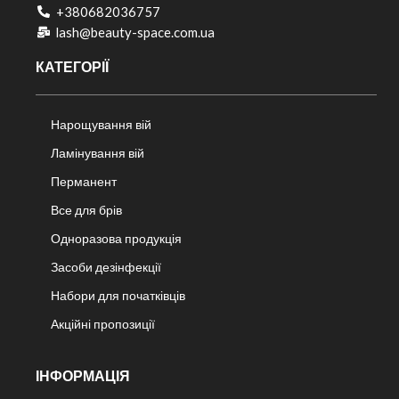
+380682036757​
lash@beauty-space.com.ua
КАТЕГОРІЇ
Нарощування вій
Ламінування вій
Перманент
Все для брів
Одноразова продукція
Засоби дезінфекції
Набори для початківців
Акційні пропозиції
ІНФОРМАЦІЯ