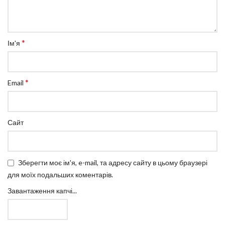
*
Ім'я
*
Email
Сайт
Зберегти моє ім'я, e-mail, та адресу сайту в цьому браузері
для моїх подальших коментарів.
Завантаження капчі...