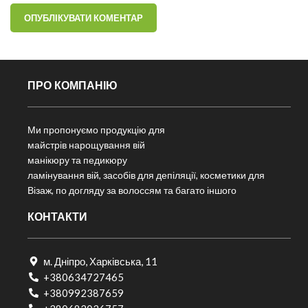
ПРО КОМПАНІЮ
Ми пропонуємо продукцію для
майстрів нарощування вій
манікюру та педикюру
ламінування вій, засобів для депіляції, косметики для
Візаж, по догляду за волоссям та багато іншого
КОНТАКТИ
м. Дніпро, Харківська, 11
+380634727465
+380992387659