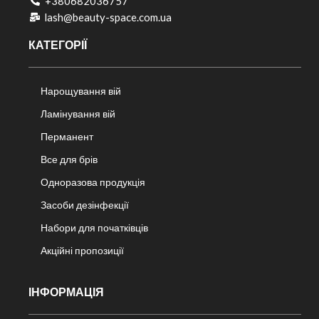
+380682036757​
lash@beauty-space.com.ua
КАТЕГОРІЇ
Нарощування вій
Ламінування вій
Перманент
Все для брів
Одноразова продукція
Засоби дезінфекції
Набори для початківців
Акційні пропозиції
ІНФОРМАЦІЯ