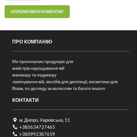
ПРО КОМПАНІЮ
Ми пропонуємо продукцію для
майстрів нарощування вій
манікюру та педикюру
ламінування вій, засобів для депіляції, косметики для
Візаж, по догляду за волоссям та багато іншого
КОНТАКТИ
м. Дніпро, Харківська, 11
+380634727465
+380992387659