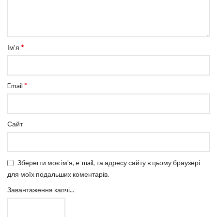
*
Ім'я
*
Email
Сайт
Зберегти моє ім'я, e-mail, та адресу сайту в цьому браузері
для моїх подальших коментарів.
Завантаження капчі...