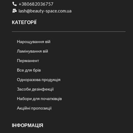
+380682036757​
lash@beauty-space.com.ua
КАТЕГОРІЇ
Нарощування вій
Ламінування вій
Перманент
Все для брів
Одноразова продукція
Засоби дезінфекції
Набори для початківців
Акційні пропозиції
ІНФОРМАЦІЯ