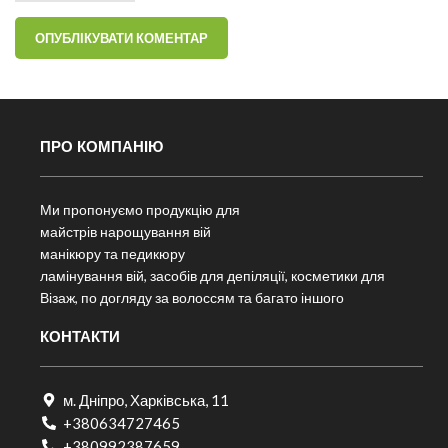
ПРО КОМПАНІЮ
Ми пропонуємо продукцію для
майстрів нарощування вій
манікюру та педикюру
ламінування вій, засобів для депіляції, косметики для
Візаж, по догляду за волоссям та багато іншого
КОНТАКТИ
м. Дніпро, Харківська, 11
+380634727465
+380992387659