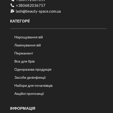
+380682036757​
lash@beauty-space.com.ua
КАТЕГОРІЇ
Нарощування вій
Ламінування вій
Перманент
Все для брів
Одноразова продукція
Засоби дезінфекції
Набори для початківців
Акційні пропозиції
ІНФОРМАЦІЯ