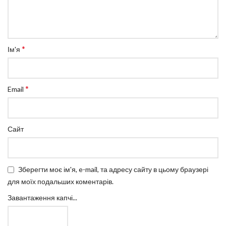
*
Ім'я
*
Email
Сайт
Зберегти моє ім'я, e-mail, та адресу сайту в цьому браузері
для моїх подальших коментарів.
Завантаження капчі...