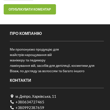
ПРО КОМПАНІЮ
Ми пропонуємо продукцію для
майстрів нарощування вій
манікюру та педикюру
ламінування вій, засобів для депіляції, косметики для
Візаж, по догляду за волоссям та багато іншого
КОНТАКТИ
м. Дніпро, Харківська, 11
+380634727465
+380992387659