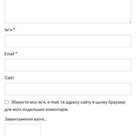
*
Ім'я
*
Email
Сайт
Зберегти моє ім'я, e-mail, та адресу сайту в цьому браузері
для моїх подальших коментарів.
Завантаження капчі...