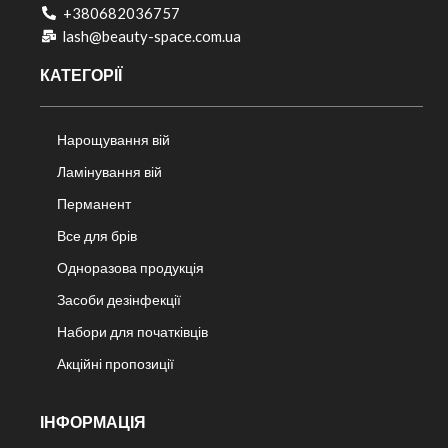
+380682036757​
lash@beauty-space.com.ua
КАТЕГОРІЇ
Нарощування вій
Ламінування вій
Перманент
Все для брів
Одноразова продукція
Засоби дезінфекції
Набори для початківців
Акційні пропозиції
ІНФОРМАЦІЯ