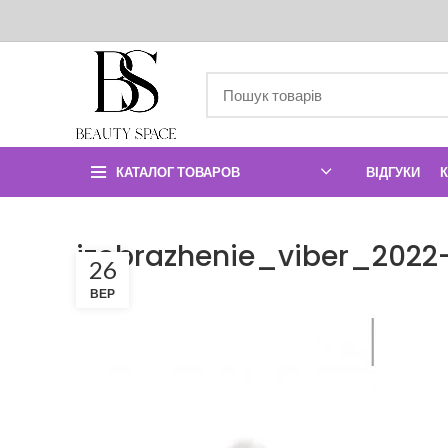
КАТАЛОГ ТОВАРОВ
ВІДГУКИ
izobrazhenie_viber_202
26
ВЕР