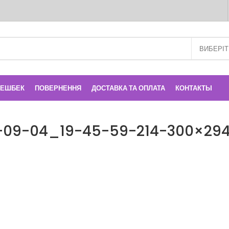
КЕШБЕК
ПОВЕРНЕННЯ
ДОСТАВКА ТА ОПЛАТА
КОНТАКТЫ
2-09-04_19-45-59-214-300×29