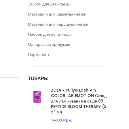
Засоби для дезінфекції
Матеріали для ламінування вій
Матеріали для нарощування вій
Набори для початківців
Одноразова продукція
Перманент
ТОВАРЫ
ZOLA x Yuliya Lash Vin
COLOR LAB EMOTION Склад
для ламінування в саше 03
PEPTIDE BLOOM THERAPY (3
х 1 мл
340.00
грн.