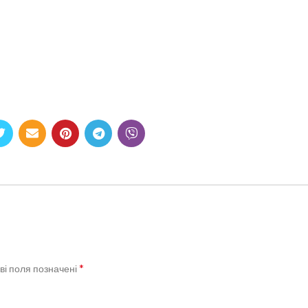
*
ві поля позначені