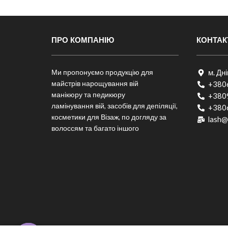
ПРО КОМПАНІЮ
КОНТАК
Ми пропонуємо продукцію для
м. Дн
майстрів нарощування вій
+380
манікюру та педикюру
+380
ламінування вій, засобів для депіляції,
+380
косметики для Візаж, по догляду за
lash@
волоссям та багато іншого