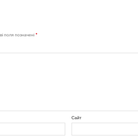
*
ві поля позначені
Сайт