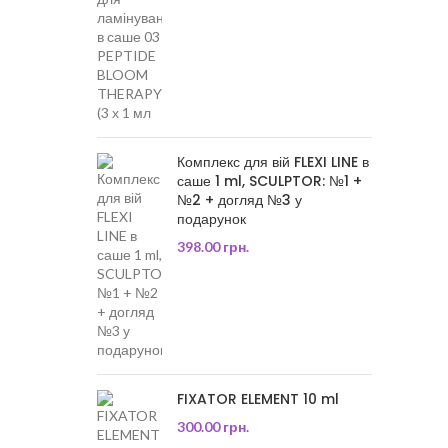
Комплекс для вій FLEXI LINE в
саше 1 ml, SCULPTOR: №1 +
№2 + догляд №3 у
подарунок
398.00
грн.
FIXATOR ELEMENT 10 ml
300.00
грн.