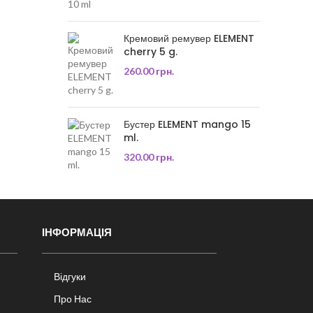
Кремовий ремувер ELEMENT
cherry 5 g.
260.00
грн.
Бустер ELEMENT mango 15
ml.
320.00
грн.
ІНФОРМАЦІЯ
Відгуки
Про Нас