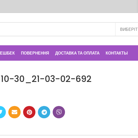
КЕШБЕК
ПОВЕРНЕННЯ
ДОСТАВКА ТА ОПЛАТА
КОНТАКТЫ
-10-30_21-03-02-692