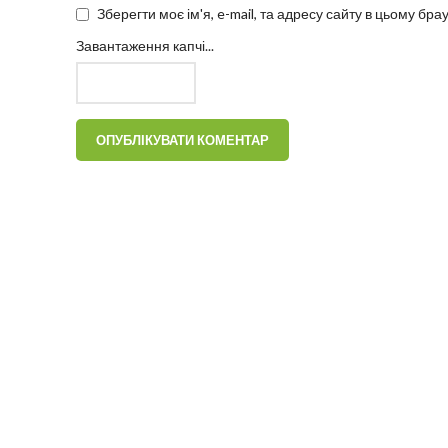
Зберегти моє ім'я, e-mail, та адресу сайту в цьому бр
Завантаження капчі...