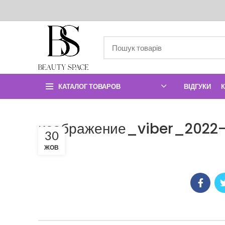
КАТАЛОГ ТОВАРОВ
ВІДГУКИ
изображение_viber_2022
30
ЖОВ