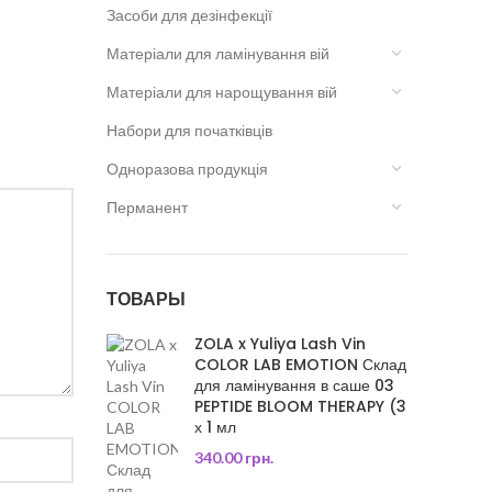
Засоби для дезінфекції
Матеріали для ламінування вій
Матеріали для нарощування вій
Набори для початківців
Одноразова продукція
Перманент
ТОВАРЫ
ZOLA x Yuliya Lash Vin
COLOR LAB EMOTION Склад
для ламінування в саше 03
PEPTIDE BLOOM THERAPY (3
х 1 мл
340.00
грн.