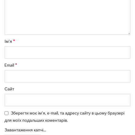
*
Ім'я
*
Email
Сайт
Зберегти моє ім'я, e-mail, та адресу сайту в цьому браузері
для моїх подальших коментарів.
Завантаження капчі...