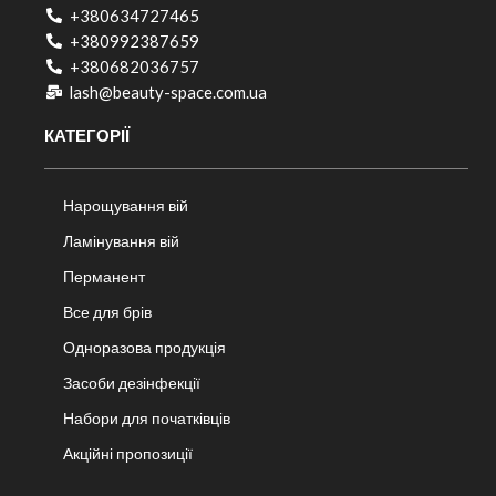
+380634727465
+380992387659
+380682036757​
lash@beauty-space.com.ua
КАТЕГОРІЇ
Нарощування вій
Ламінування вій
Перманент
Все для брів
Одноразова продукція
Засоби дезінфекції
Набори для початківців
Акційні пропозиції