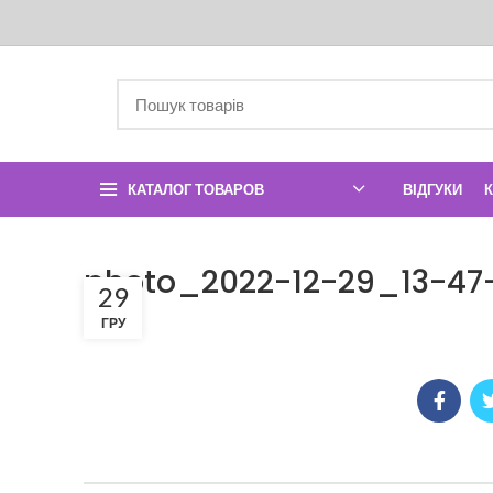
КАТАЛОГ ТОВАРОВ
ВІДГУКИ
photo_2022-12-29_13-47
29
ГРУ