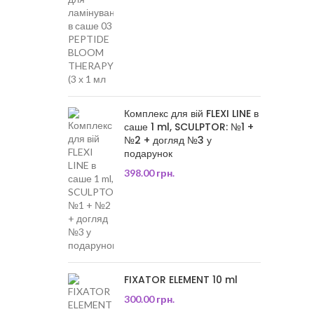
Комплекс для вій FLEXI LINE в
саше 1 ml, SCULPTOR: №1 +
№2 + догляд №3 у
подарунок
398.00
грн.
FIXATOR ELEMENT 10 ml
300.00
грн.