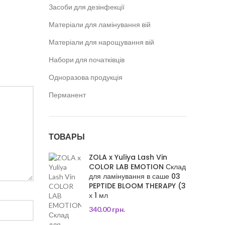
Засоби для дезінфекції
Матеріали для ламінування вій
Матеріали для нарощування вій
Набори для початківців
Одноразова продукція
Перманент
ТОВАРЫ
ZOLA x Yuliya Lash Vin
COLOR LAB EMOTION Склад
для ламінування в саше 03
PEPTIDE BLOOM THERAPY (3
х 1 мл
340.00
грн.