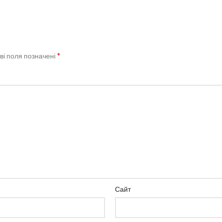
*
ві поля позначені
Сайт