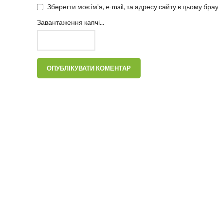
Зберегти моє ім'я, e-mail, та адресу сайту в цьому бр
Завантаження капчі...