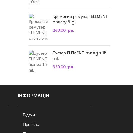
Кремовий ремувер ELEMENT
cherry 5 g.
260.00
грн.
Бустер ELEMENT mango 15
ml.
320.00
грн.
ІНФОРМАЦІЯ
Відгуки
Про Нас