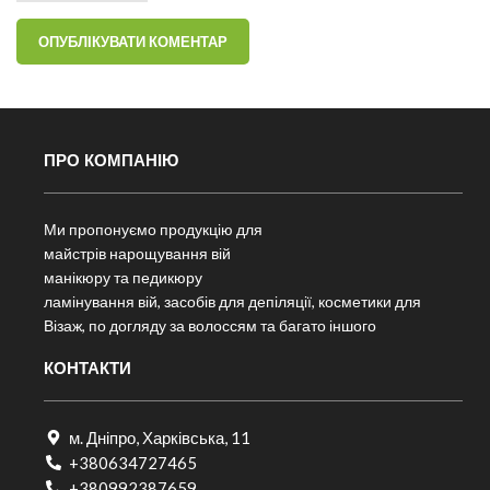
ПРО КОМПАНІЮ
Ми пропонуємо продукцію для
майстрів нарощування вій
манікюру та педикюру
ламінування вій, засобів для депіляції, косметики для
Візаж, по догляду за волоссям та багато іншого
КОНТАКТИ
м. Дніпро, Харківська, 11
+380634727465
+380992387659