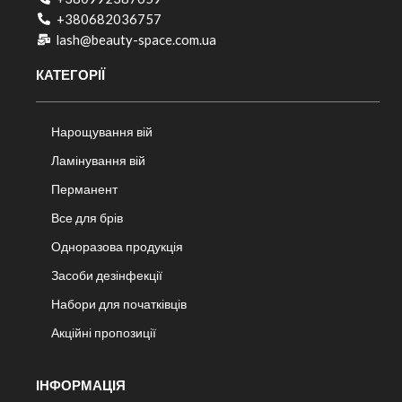
+380682036757​
lash@beauty-space.com.ua
КАТЕГОРІЇ
Нарощування вій
Ламінування вій
Перманент
Все для брів
Одноразова продукція
Засоби дезінфекції
Набори для початківців
Акційні пропозиції
ІНФОРМАЦІЯ