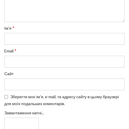
*
Ім'я
*
Email
Сайт
Зберегти моє ім'я, e-mail, та адресу сайту в цьому браузері
для моїх подальших коментарів.
Завантаження капчі...