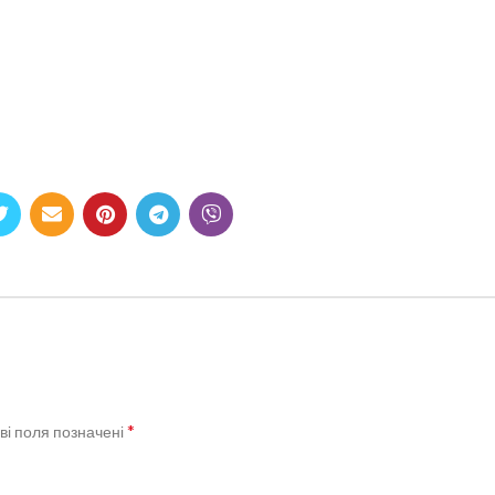
*
ві поля позначені