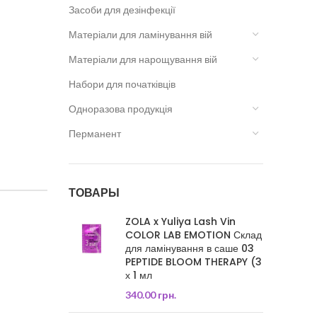
Засоби для дезінфекції
Матеріали для ламінування вій
Матеріали для нарощування вій
Набори для початківців
Одноразова продукція
Перманент
ТОВАРЫ
ZOLA x Yuliya Lash Vin
COLOR LAB EMOTION Склад
для ламінування в саше 03
PEPTIDE BLOOM THERAPY (3
х 1 мл
340.00
грн.