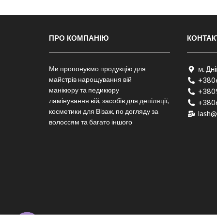
ПРО КОМПАНІЮ
КОНТАК
Ми пропонуємо продукцію для
м. Дн
майстрів нарощування вій
+380
манікюру та педикюру
+380
ламінування вій, засобів для депіляції,
+380
косметики для Візаж, по догляду за
lash@
волоссям та багато іншого