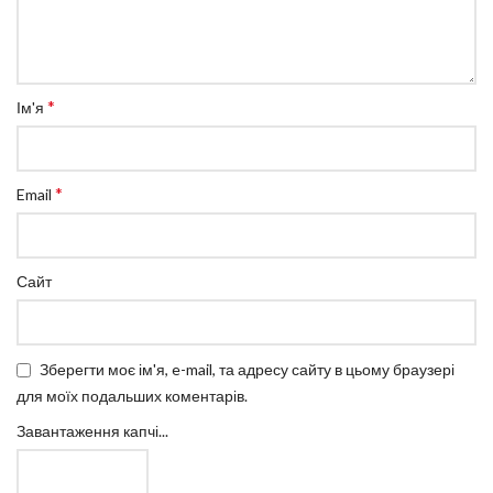
*
Ім'я
*
Email
Сайт
Зберегти моє ім'я, e-mail, та адресу сайту в цьому браузері
для моїх подальших коментарів.
Завантаження капчі...