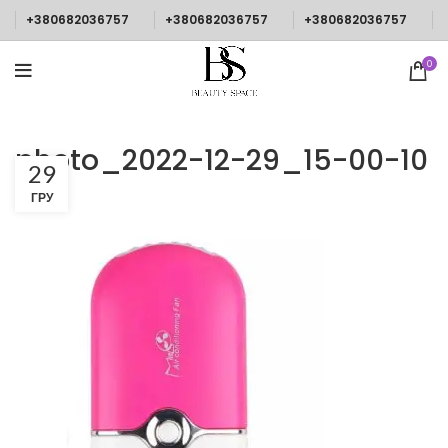
+380682036757
+380682036757
+380682036757
0
photo_2022-12-29_15-00-10
29
ГРУ