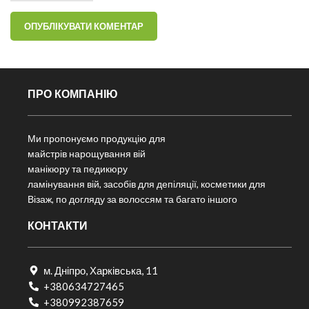
ПРО КОМПАНІЮ
Ми пропонуємо продукцію для
майстрів нарощування вій
манікюру та педикюру
ламінування вій, засобів для депіляції, косметики для
Візаж, по догляду за волоссям та багато іншого
КОНТАКТИ
м. Дніпро, Харківська, 11
+380634727465
+380992387659