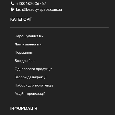
+380682036757​
lash@beauty-space.com.ua
КАТЕГОРІЇ
Нарощування вій
Ламінування вій
Перманент
Все для брів
Одноразова продукція
Засоби дезінфекції
Набори для початківців
Акційні пропозиції
ІНФОРМАЦІЯ