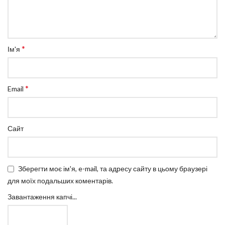
*
Ім'я
*
Email
Сайт
Зберегти моє ім'я, e-mail, та адресу сайту в цьому браузері
для моїх подальших коментарів.
Завантаження капчі...