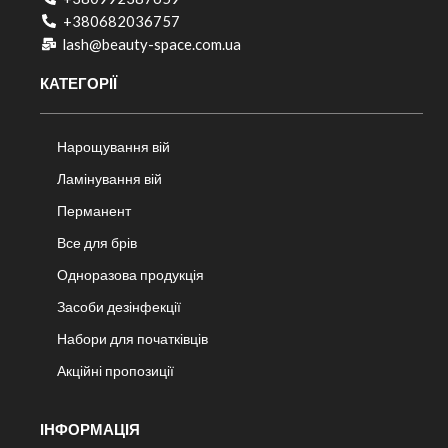
+380682036757​
lash@beauty-space.com.ua
КАТЕГОРІЇ
Нарощування вій
Ламінування вій
Перманент
Все для брів
Одноразова продукція
Засоби дезінфекції
Набори для початківців
Акційні пропозиції
ІНФОРМАЦІЯ