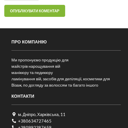
ПРО КОМПАНІЮ
Ми пропонуємо продукцію для
майстрів нарощування вій
манікюру та педикюру
ламінування вій, засобів для депіляції, косметики для
Візаж, по догляду за волоссям та багато іншого
КОНТАКТИ
м. Дніпро, Харківська, 11
+380634727465
+380992387659