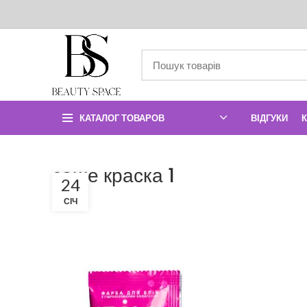
КАТАЛОГ ТОВАРОВ
ВІДГУКИ
саше краска 1
24
СІЧ