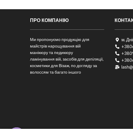
ПРО КОМПАНІЮ
КОНТА
Ми пропонуємо продукцію для
м. Дн
майстрів нарощування вій
+380
манікюру та педикюру
+380
ламінування вій, засобів для депіляції,
+380
косметики для Візаж, по догляду за
lash@
волоссям та багато іншого