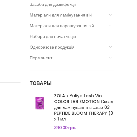
Засоби для дезінфекції
Матеріали для ламінування вій
Матеріали для нарощування вій
Набори для початківців
Одноразова продукція
Перманент
ТОВАРЫ
ZOLA x Yuliya Lash Vin
COLOR LAB EMOTION Склад
для ламінування в саше 03
PEPTIDE BLOOM THERAPY (3
х 1 мл
340.00
грн.