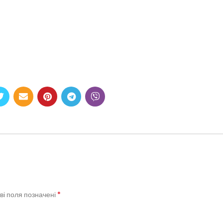
*
ві поля позначені