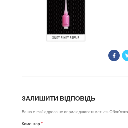
ЗАЛИШИТИ ВІДПОВІДЬ
Ваша e-mail адреса не оприлюднюватиметься.
Обов’язко
*
Коментар