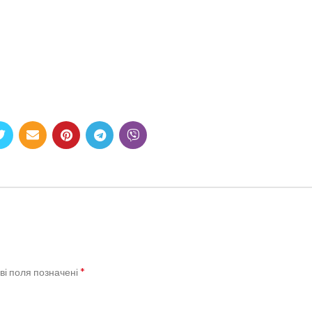
*
ві поля позначені