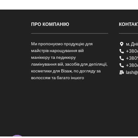
ПРО КОМПАНІЮ
КОНТАК
Ми пропонуємо продукцію для
м. Дн
майстрів нарощування вій
+380
манікюру та педикюру
+380
ламінування вій, засобів для депіляції,
+380
косметики для Візаж, по догляду за
lash@
волоссям та багато іншого