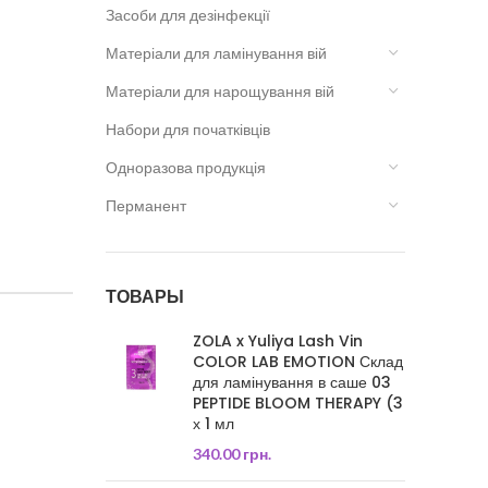
Засоби для дезінфекції
Матеріали для ламінування вій
Матеріали для нарощування вій
Набори для початківців
Одноразова продукція
Перманент
ТОВАРЫ
ZOLA x Yuliya Lash Vin
COLOR LAB EMOTION Склад
для ламінування в саше 03
PEPTIDE BLOOM THERAPY (3
х 1 мл
340.00
грн.