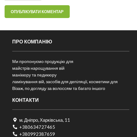
ПРО КОМПАНІЮ
Ми пропонуємо продукцію для
майстрів нарощування вій
манікюру та педикюру
ламінування вій, засобів для депіляції, косметики для
Візаж, по догляду за волоссям та багато іншого
КОНТАКТИ
м. Дніпро, Харківська, 11
+380634727465
+380992387659