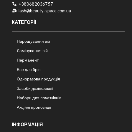
+380682036757​
lash@beauty-space.com.ua
КАТЕГОРІЇ
Нарощування вій
Ламінування вій
Перманент
Все для брів
Одноразова продукція
Засоби дезінфекції
Набори для початківців
Акційні пропозиції
ІНФОРМАЦІЯ