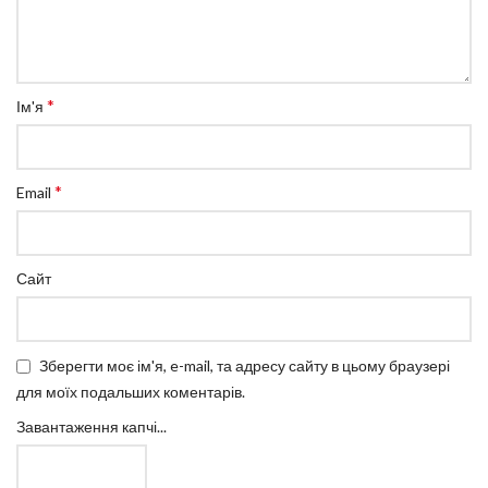
*
Ім'я
*
Email
Сайт
Зберегти моє ім'я, e-mail, та адресу сайту в цьому браузері
для моїх подальших коментарів.
Завантаження капчі...