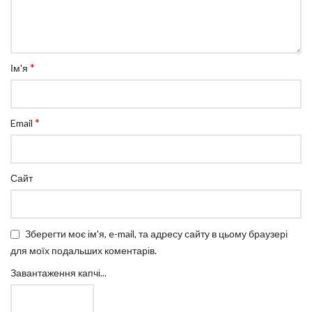
*
Ім'я
*
Email
Сайт
Зберегти моє ім'я, e-mail, та адресу сайту в цьому браузері
для моїх подальших коментарів.
Завантаження капчі...