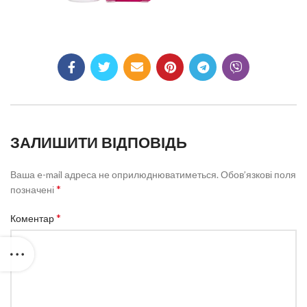
ЗАЛИШИТИ ВІДПОВІДЬ
Ваша e-mail адреса не оприлюднюватиметься.
Обов’язкові поля
*
позначені
*
Коментар