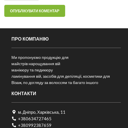
ПРО КОМПАНІЮ
Ми пропонуємо продукцію для
майстрів нарощування вій
манікюру та педикюру
ламінування вій, засобів для депіляції, косметики для
Візаж, по догляду за волоссям та багато іншого
КОНТАКТИ
м. Дніпро, Харківська, 11
+380634727465
+380992387659