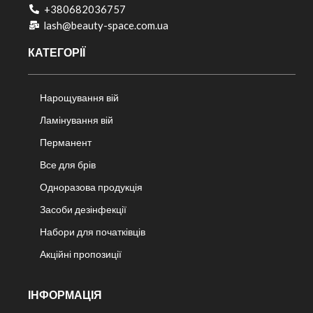
+380682036757​
lash@beauty-space.com.ua
КАТЕГОРІЇ
Нарощування вій
Ламінування вій
Перманент
Все для брів
Одноразова продукція
Засоби дезінфекції
Набори для початківців
Акційні пропозиції
ІНФОРМАЦІЯ