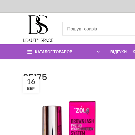
КАТАЛОГ ТОВАРОВ
ВІДГУКИ
05175
16
ВЕР