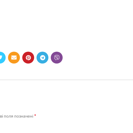
*
ві поля позначені