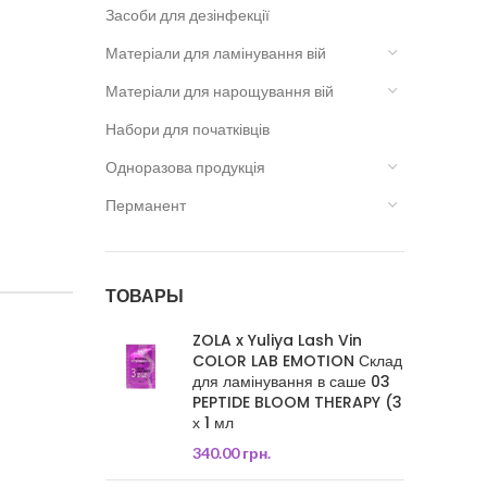
Засоби для дезінфекції
Матеріали для ламінування вій
Матеріали для нарощування вій
Набори для початківців
Одноразова продукція
Перманент
ТОВАРЫ
ZOLA x Yuliya Lash Vin
COLOR LAB EMOTION Склад
для ламінування в саше 03
PEPTIDE BLOOM THERAPY (3
х 1 мл
340.00
грн.