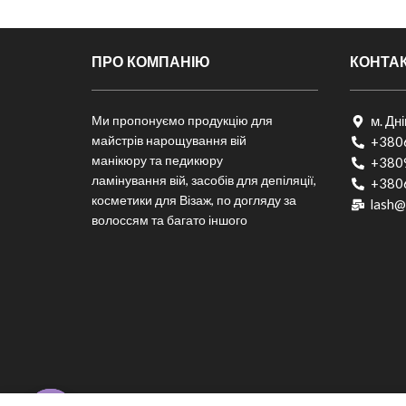
ПРО КОМПАНІЮ
КОНТА
Ми пропонуємо продукцію для
м. Дн
майстрів нарощування вій
+380
манікюру та педикюру
+380
ламінування вій, засобів для депіляції,
+380
косметики для Візаж, по догляду за
lash@
волоссям та багато іншого