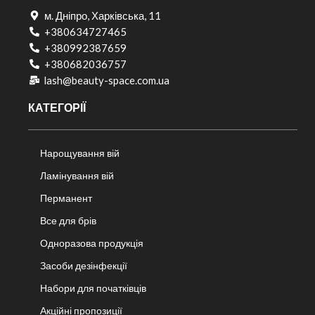
м. Дніпро, Харківська, 11
+380634727465
+380992387659
+380682036757​
lash@beauty-space.com.ua
КАТЕГОРІЇ
Нарощування вій
Ламінування вій
Перманент
Все для брів
Одноразова продукція
Засоби дезінфекції
Набори для початківців
Акційні пропозиції