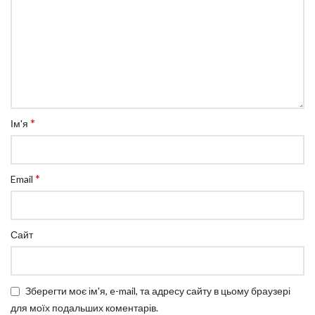
*
Ім'я
*
Email
Сайт
Зберегти моє ім'я, e-mail, та адресу сайту в цьому браузері
для моїх подальших коментарів.