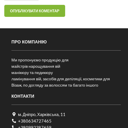
ПРО КОМПАНІЮ
Ми пропонуємо продукцію для
майстрів нарощування вій
манікюру та педикюру
ламінування вій, засобів для депіляції, косметики для
Візаж, по догляду за волоссям та багато іншого
КОНТАКТИ
м. Дніпро, Харківська, 11
+380634727465
+380992387659