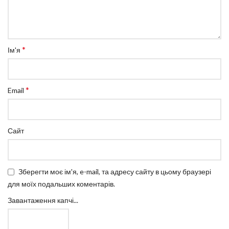
*
Ім'я
*
Email
Сайт
Зберегти моє ім'я, e-mail, та адресу сайту в цьому браузері
для моїх подальших коментарів.
Завантаження капчі...