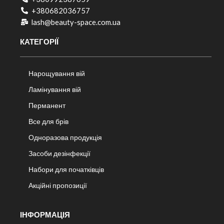
+380682036757​
lash@beauty-space.com.ua
КАТЕГОРІЇ
Нарощування вій
Ламінування вій
Перманент
Все для брів
Одноразова продукція
Засоби дезінфекції
Набори для початківців
Акційні пропозиції
ІНФОРМАЦІЯ