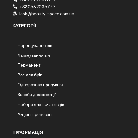
+380682036757​
lash@beauty-space.com.ua
КАТЕГОРІЇ
Нарощування вій
Ламінування вій
Перманент
Все для брів
Одноразова продукція
Засоби дезінфекції
Набори для початківців
Акційні пропозиції
ІНФОРМАЦІЯ