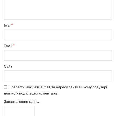
*
Ім'я
*
Email
Сайт
Зберегти моє ім'я, e-mail, та адресу сайту в цьому браузері
для моїх подальших коментарів.
Завантаження капчі...