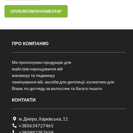
ПРО КОМПАНІЮ
Ми пропонуємо продукцію для
майстрів нарощування вій
манікюру та педикюру
ламінування вій, засобів для депіляції, косметики для
Візаж, по догляду за волоссям та багато іншого
КОНТАКТИ
м. Дніпро, Харківська, 11
+380634727465
+380992387659