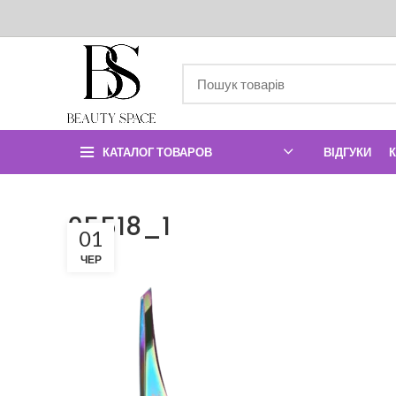
КАТАЛОГ ТОВАРОВ
ВІДГУКИ
05518_1
01
ЧЕР