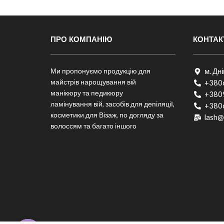
ПРО КОМПАНІЮ
КОНТАК
Ми пропонуємо продукцію для
м. Дн
майстрів нарощування вій
+380
манікюру та педикюру
+380
ламінування вій, засобів для депіляції,
+380
косметики для Візаж, по догляду за
lash@
волоссям та багато іншого