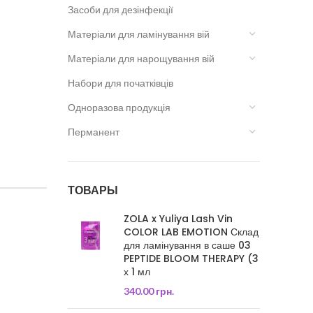
Засоби для дезінфекції
Матеріали для ламінування вій
Матеріали для нарощування вій
Набори для початківців
Одноразова продукція
Перманент
ТОВАРЫ
ZOLA x Yuliya Lash Vin
COLOR LAB EMOTION Склад
для ламінування в саше 03
PEPTIDE BLOOM THERAPY (3
х 1 мл
340.00
грн.