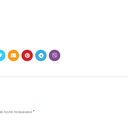
*
ві поля позначені