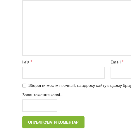
*
*
Ім'я
Email
Зберегти моє ім'я, e-mail, та адресу сайту в цьому бр
Завантаження капчі...