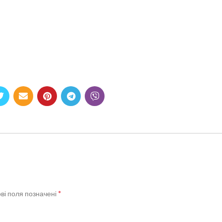
*
ві поля позначені