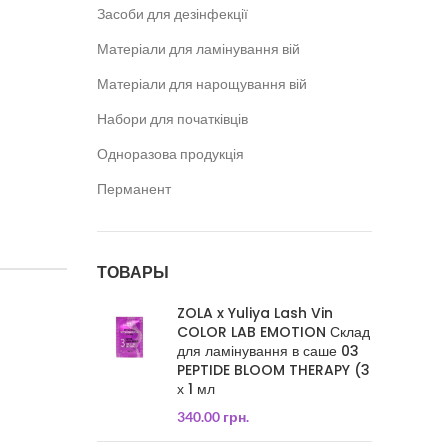
Засоби для дезінфекції
Матеріали для ламінування вій
Матеріали для нарощування вій
Набори для початківців
Одноразова продукція
Перманент
ТОВАРЫ
ZOLA x Yuliya Lash Vin
COLOR LAB EMOTION Склад
для ламінування в саше 03
PEPTIDE BLOOM THERAPY (3
х 1 мл
340.00
грн.