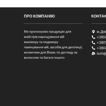
ПРО КОМПАНІЮ
КОНТА
Ми пропонуємо продукцію для
м. Дн
майстрів нарощування вій
+380
манікюру та педикюру
+380
ламінування вій, засобів для депіляції,
+380
косметики для Візаж, по догляду за
lash@
волоссям та багато іншого