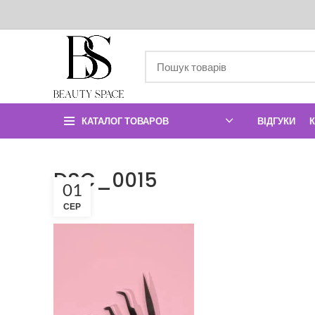
КАТАЛОГ ТОВАРОВ
ВІДГУКИ
DSC_0015
01
СЕР