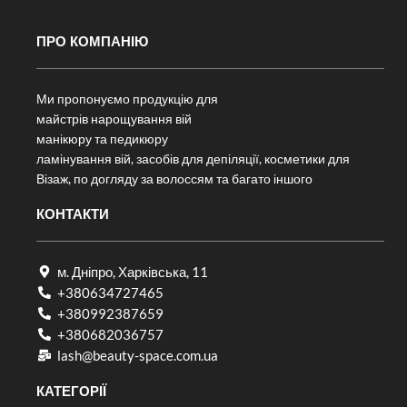
ПРО КОМПАНІЮ
Ми пропонуємо продукцію для
майстрів нарощування вій
манікюру та педикюру
ламінування вій, засобів для депіляції, косметики для
Візаж, по догляду за волоссям та багато іншого
КОНТАКТИ
м. Дніпро, Харківська, 11
+380634727465
+380992387659
+380682036757​
lash@beauty-space.com.ua
КАТЕГОРІЇ