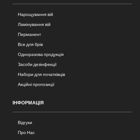
Нарощування вій
Ламінування вій
Перманент
Все для брів
Одноразова продукція
Засоби дезінфекції
Набори для початківців
Акційні пропозиції
ІНФОРМАЦІЯ
Відгуки
Про Нас