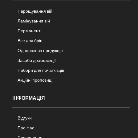
Нарощування вій
Ламінування вій
Перманент
Все для брів
Одноразова продукція
Засоби дезінфекції
Набори для початківців
Акційні пропозиції
ІНФОРМАЦІЯ
Відгуки
Про Нас
Повернення