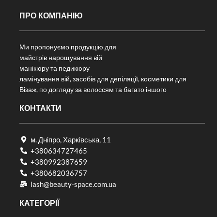
ПРО КОМПАНІЮ
Ми пропонуємо продукцію для
майстрів нарощування вій
манікюру та педикюру
ламінування вій, засобів для депіляції, косметики для
Візаж, по догляду за волоссям та багато іншого
КОНТАКТИ
м. Дніпро, Харківська, 11
+380634727465
+380992387659
+380682036757​
lash@beauty-space.com.ua
КАТЕГОРІЇ