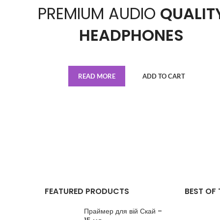
PREMIUM AUDIO
QUALIT
HEADPHONES
READ MORE
ADD TO CART
FEATURED PRODUCTS
BEST OF 
Праймер для вій Скай –