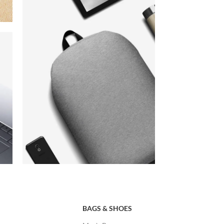
BAGS & SHOES