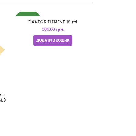
НОВИНКА
FIXATOR ELEMENT 10 ml
300.00
грн.
ДОДАТИ В КОШИК
 1
 №3