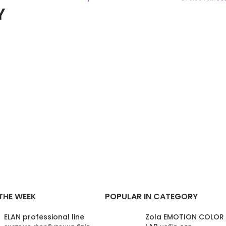
Y
THE WEEK
POPULAR IN CATEGORY
ELAN professional line
Zola EMOTION COLOR