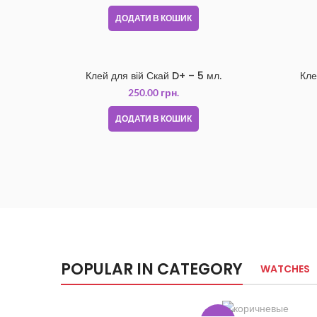
ДОДАТИ В КОШИК
Клей для вій Скай D+ – 5 мл.
Кле
250.00
грн.
ДОДАТИ В КОШИК
POPULAR IN CATEGORY
WATCHES