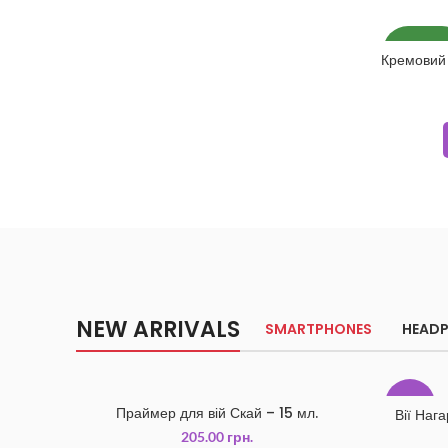
НОВИН
Кремовий
NEW ARRIVALS
SMARTPHONES
HEAD
-48%
Праймер для вій Скай – 15 мл.
Вії Нага
205.00
грн.