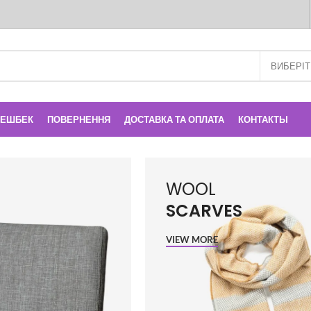
КЕШБЕК
ПОВЕРНЕННЯ
ДОСТАВКА ТА ОПЛАТА
КОНТАКТЫ
WOOL
SCARVES
VIEW MORE