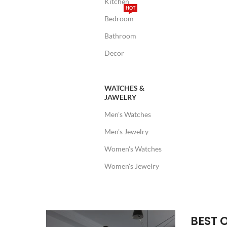
Kitchen
HOT
Bedroom
Bathroom
Decor
WATCHES &
JAWELRY
Men's Watches
Men's Jewelry
Women's Watches
Women's Jewelry
BEST 