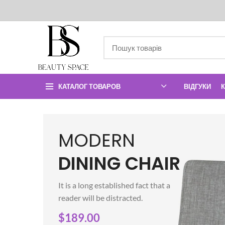
КАТАЛОГ ТОВАРОВ
ВІДГУКИ
MODERN
DINING CHAIR
It is a long established fact that a
reader will be distracted.
$189.00