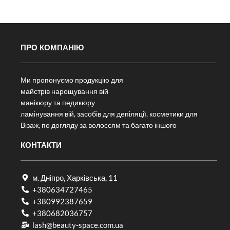
ПРО КОМПАНІЮ
Ми пропонуємо продукцію для
майстрів нарощування вій
манікюру та педикюру
ламінування вій, засобів для депіляції, косметики для
Візаж, по догляду за волоссям та багато іншого
КОНТАКТИ
м. Дніпро, Харківська, 11
+380634727465
+380992387659
+380682036757​
lash@beauty-space.com.ua