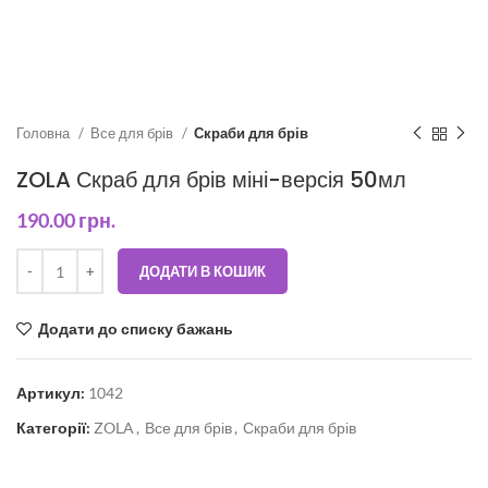
Головна
Все для брів
Скраби для брів
ZOLA Скраб для брів міні-версія 50мл
190.00
грн.
ДОДАТИ В КОШИК
Додати до списку бажань
Артикул:
1042
Категорії:
ZOLA
,
Все для брів
,
Скраби для брів