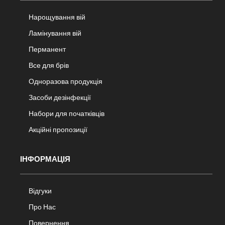
Нарощування вій
Ламінування вій
Перманент
Все для брів
Одноразова продукція
Засоби дезінфекції
Набори для початківців
Акційні пропозиції
ІНФОРМАЦІЯ
Відгуки
Про Нас
Повернення