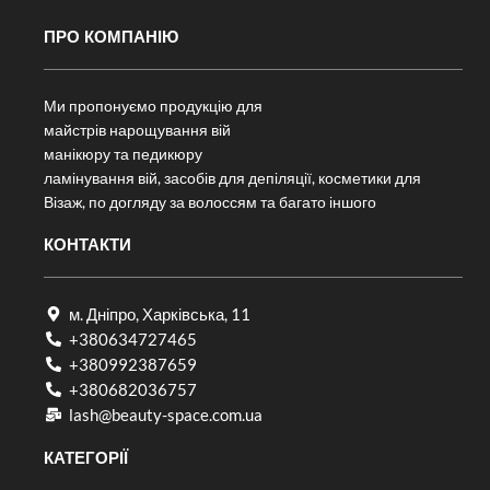
ПРО КОМПАНІЮ
Ми пропонуємо продукцію для
майстрів нарощування вій
манікюру та педикюру
ламінування вій, засобів для депіляції, косметики для
Візаж, по догляду за волоссям та багато іншого
КОНТАКТИ
м. Дніпро, Харківська, 11
+380634727465
+380992387659
+380682036757​
lash@beauty-space.com.ua
КАТЕГОРІЇ