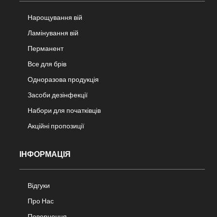
Нарощування вій
Ламінування вій
Перманент
Все для брів
Одноразова продукція
Засоби дезінфекції
Набори для початківців
Акційні пропозиції
ІНФОРМАЦІЯ
Відгуки
Про Нас
Повернення