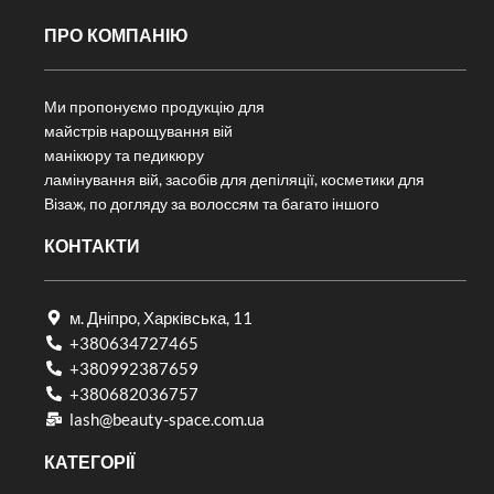
ПРО КОМПАНІЮ
Ми пропонуємо продукцію для
майстрів нарощування вій
манікюру та педикюру
ламінування вій, засобів для депіляції, косметики для
Візаж, по догляду за волоссям та багато іншого
КОНТАКТИ
м. Дніпро, Харківська, 11
+380634727465
+380992387659
+380682036757​
lash@beauty-space.com.ua
КАТЕГОРІЇ