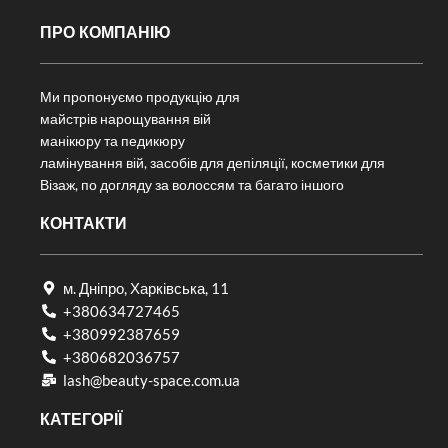
ПРО КОМПАНІЮ
Ми пропонуємо продукцію для
майстрів нарощування вій
манікюру та педикюру
ламінування вій, засобів для депіляції, косметики для
Візаж, по догляду за волоссям та багато іншого
КОНТАКТИ
м. Дніпро, Харківська, 11
+380634727465
+380992387659
+380682036757​
lash@beauty-space.com.ua
КАТЕГОРІЇ