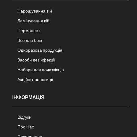
Нарощування вій
Ламінування вій
Перманент
Все для брів
Одноразова продукція
Засоби дезінфекції
Набори для початківців
Акційні пропозиції
ІНФОРМАЦІЯ
Відгуки
Про Нас
Повернення