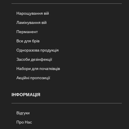
Нарощування вій
Ламінування вій
Перманент
Все для брів
Одноразова продукція
Засоби дезінфекції
Набори для початківців
Акційні пропозиції
ІНФОРМАЦІЯ
Відгуки
Про Нас