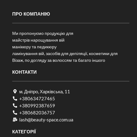
ПРО КОМПАНІЮ
Ми пропонуємо продукцію для
майстрів нарощування вій
манікюру та педикюру
ламінування вій, засобів для депіляції, косметики для
Візаж, по догляду за волоссям та багато іншого
КОНТАКТИ
м. Дніпро, Харківська, 11
+380634727465
+380992387659
+380682036757​
lash@beauty-space.com.ua
КАТЕГОРІЇ